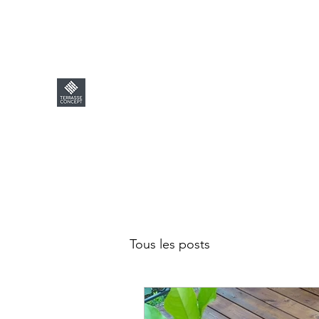
contact@terrasseconcept.fr
Thierry : 06 08 05 56 76 - La
TERRASSE CONCEPT
Tous les posts