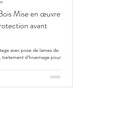
re
Bois Mise en œuvre
rotection avant
étage avec pose de lames de
, traitement d'hivernage pour