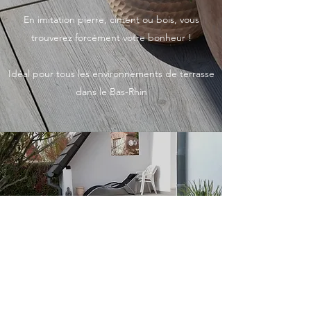
En imitation pierre, ciment ou bois, vous
trouverez forcément votre bonheur !
Idéal pour tous les environnements de terrasse
dans le Bas-Rhin
Grès cérame 60 x 120 Ret -
Griesheim