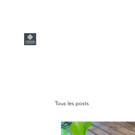
contact@terrasseconcept.fr
Thierry : 06 08 05 56 76 - La
TERRASSE CONCEPT
Tous les posts