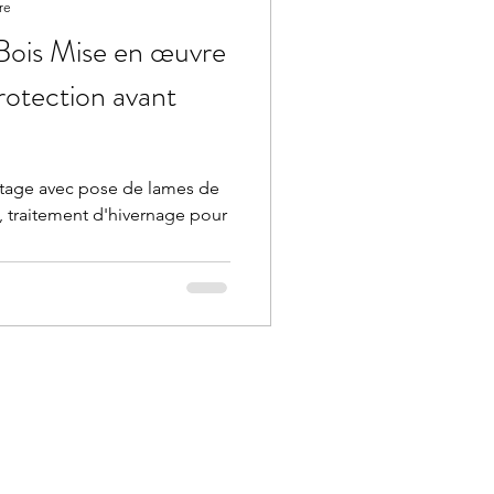
re
Bois Mise en œuvre
rotection avant
étage avec pose de lames de
, traitement d'hivernage pour