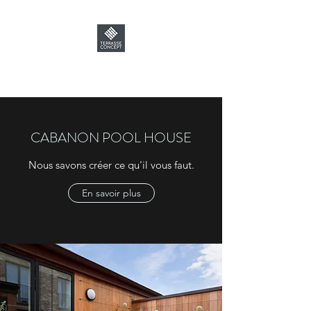
TERRASSE CONCEPT
CABANON POOL HOUSE
Nous savons créer ce qu'il vous faut.
En savoir plus