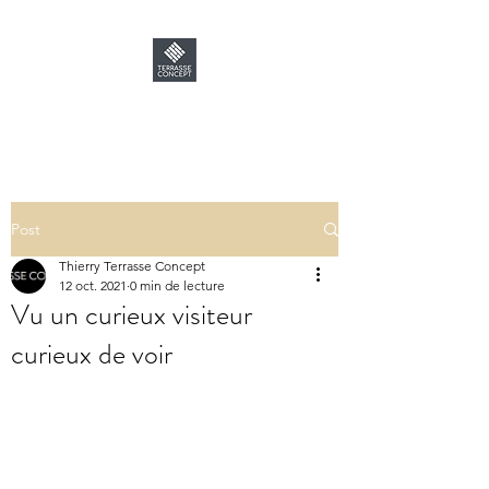
TERRASSE CONCEPT
Post
Thierry Terrasse Concept
12 oct. 2021
0 min de lecture
Vu un curieux visiteur
curieux de voir